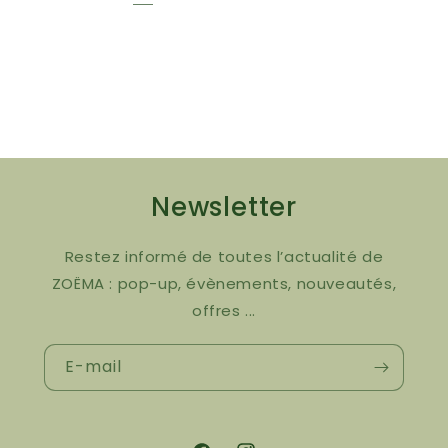
Newsletter
Restez informé de toutes l’actualité de
ZOËMA : pop-up, évènements, nouveautés,
offres ...
E-mail