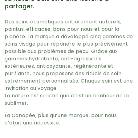
partager.
e
Des soins cosmétiques entièrement naturels,
c
pointus, efficaces, bons pour nous et pour la
planète. La marque a
développé cinq gammes de
t
soins visage pour répondre le plus précisément
possible aux problèmes de peau. Grâce aux
i
gammes hydratante, anti-agressions
extérieures, antioxydante, régénérante et
o
purifiante, nous proposons des rituels de soin
extrêmement personnalisés.
Chaque soin est une
n
invitation au voyage.
La nature est si riche que c’est un bonheur de la
:
sublimer.
La Canopée, plus qu’une marque, pour nous
c’était une nécessité.