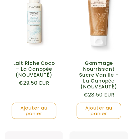
Lait Riche Coco
Gommage
– La Canopée
Nourrissant
(NOUVEAUTÉ)
Sucre Vanillé –
La Canopée
Prix
€29,50 EUR
(NOUVEAUTÉ)
habituel
Prix
€28,50 EUR
habituel
Ajouter au
Ajouter au
panier
panier