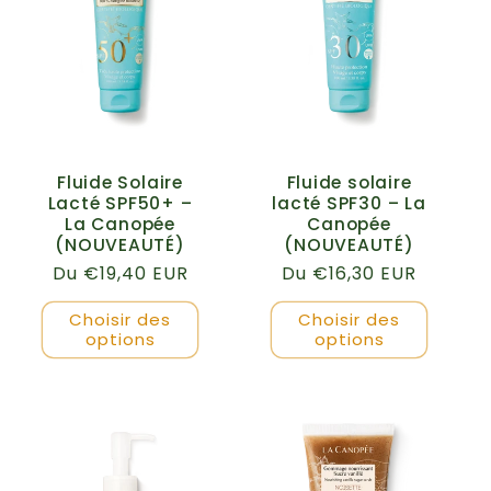
Fluide Solaire
Fluide solaire
Lacté SPF50+ –
lacté SPF30 – La
La Canopée
Canopée
(NOUVEAUTÉ)
(NOUVEAUTÉ)
Prix
Du €19,40 EUR
Prix
Du €16,30 EUR
habituel
habituel
Choisir des
Choisir des
options
options