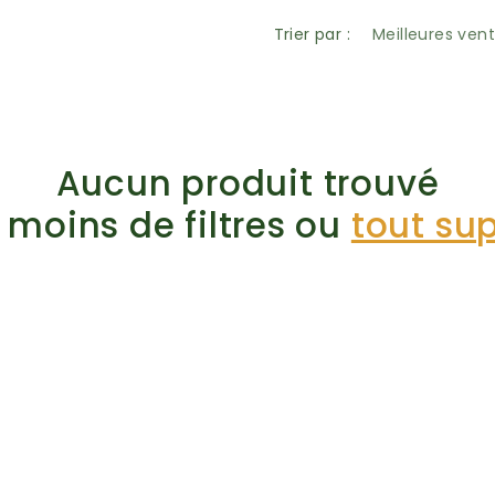
Trier par :
Aucun produit trouvé
r moins de filtres ou
tout su