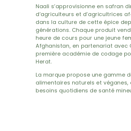
i
Naali s’approvisionne en safran 
d’agriculteurs et d’agricultrices 
o
dans la culture de cette épice de
générations. Chaque produit vend
n
heure de cours pour une jeune f
Afghanistan, en partenariat avec C
:
première académie de codage pour
Herat.
La marque propose une gamme 
alimentaires naturels et véganes,
besoins quotidiens de santé mineu