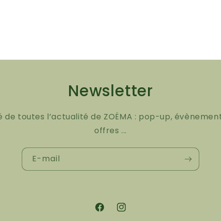
Newsletter
é de toutes l’actualité de ZOËMA : pop-up, évènement
offres ...
E-mail
Facebook
Instagram