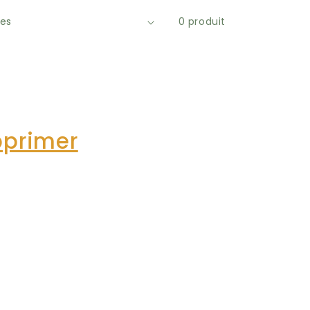
0 produit
pprimer