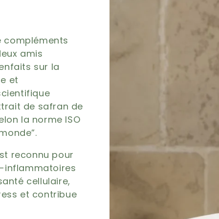
de compléments
deux amis
enfaits sur la
e et
cientifique
xtrait de safran de
selon la norme ISO
 monde”.
est reconnu pour
i-inflammatoires
santé cellulaire,
ress et contribue