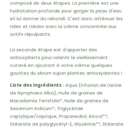
composé de deux étapes.
La première est une
hydratation profonde pour gorger la peau d'eau
et lui donner du rebondi.
C'est donc atténuer les
rides et ridules avec la crème concentrée aux
actifs répulpants.
La seconde étape est d'apporter des
antioxydants pour ralentir le vieillissement
cutané en ajoutant à votre crème quelques
gouttes du sérum super plantes antioxydantes !
Liste des ingrédients
: Aqua (Infusion de racine
de Nymphaea Alba), Huile de graines de
Macadamia Ternifolia*, Huile de graines de
Sesamum Indicum*, Triglycéride
caprylique/caprique, Propanediol, Alcool**,
Stéarate de polyglycéryl-2, Glycérine**, Stéarate