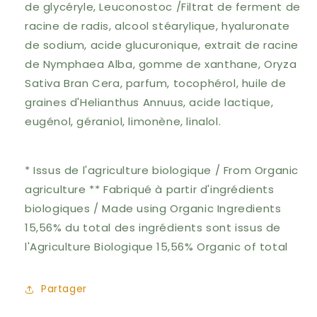
de glycéryle, Leuconostoc /Filtrat de ferment de
racine de radis, alcool stéarylique, hyaluronate
de sodium, acide glucuronique, extrait de racine
de Nymphaea Alba, gomme de xanthane, Oryza
Sativa Bran Cera, parfum, tocophérol, huile de
graines d'Helianthus Annuus, acide lactique,
eugénol, géraniol, limonène, linalol.
* Issus de l'agriculture biologique / From Organic
agriculture ** Fabriqué à partir d'ingrédients
biologiques / Made using Organic Ingredients
15,56% du total des ingrédients sont issus de
l'Agriculture Biologique 15,56% Organic of total
Partager