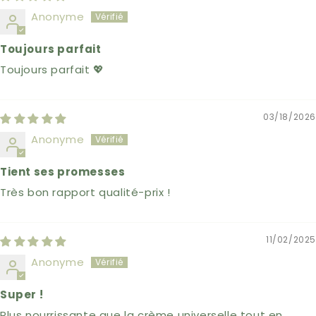
Anonyme
Toujours parfait
Toujours parfait 💖
03/18/2026
Anonyme
Tient ses promesses
Très bon rapport qualité-prix !
11/02/2025
Anonyme
Super !
Plus nourrissante que la crème universelle tout en