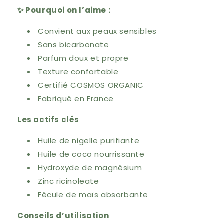
✨ Pourquoi on l’aime :
Convient aux peaux sensibles
Sans bicarbonate
Parfum doux et propre
Texture confortable
Certifié COSMOS ORGANIC
Fabriqué en France
Les actifs clés
Huile de nigelle purifiante
Huile de coco nourrissante
Hydroxyde de magnésium
Zinc ricinoleate
Fécule de maïs absorbante
Conseils d’utilisation