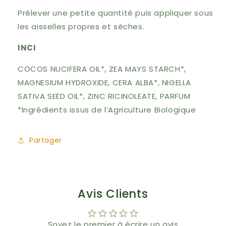
Prélever une petite quantité puis appliquer sous
les aisselles propres et sèches.
INCI
COCOS NUCIFERA OIL*, ZEA MAYS STARCH*,
MAGNESIUM HYDROXIDE, CERA ALBA*, NIGELLA
SATIVA SEED OIL*, ZINC RICINOLEATE, PARFUM
*Ingrédients issus de l’Agriculture Biologique
Partager
Avis Clients
Soyez le premier à écrire un avis