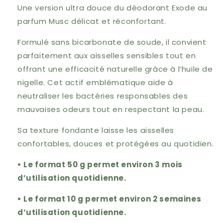
Musc
Musc
Une version ultra douce du déodorant Exode au
-
-
parfum Musc délicat et réconfortant.
Exode
Exode
(nouveauté)
(nouveauté)
Formulé sans bicarbonate de soude, il convient
parfaitement aux aisselles sensibles tout en
offrant une efficacité naturelle grâce à l’huile de
nigelle. Cet actif emblématique aide à
neutraliser les bactéries responsables des
mauvaises odeurs tout en respectant la peau.
Sa texture fondante laisse les aisselles
confortables, douces et protégées au quotidien.
• Le format 50 g permet environ 3 mois
d’utilisation quotidienne.
• Le format 10 g permet environ 2 semaines
d’utilisation quotidienne.