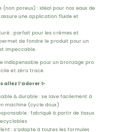
e (non poreux) : idéal pour nos eaux de
 assure une application fluide et
uré : parfait pour les crèmes et
 permet de fondre le produit pour un
 et impeccable.
re indispensable pour un bronzage pro
acile et zéro trace.
 allez l’adorer ✨
isable & durable : se lave facilement à
en machine (cycle doux)
sponsable : fabriqué à partir de tissus
recyclables
lent : s’adapte à toutes les formules