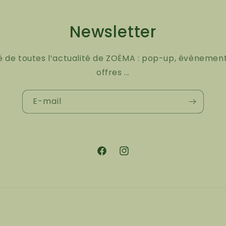
Newsletter
é de toutes l’actualité de ZOËMA : pop-up, évènement
offres ...
E-mail
Facebook
Instagram