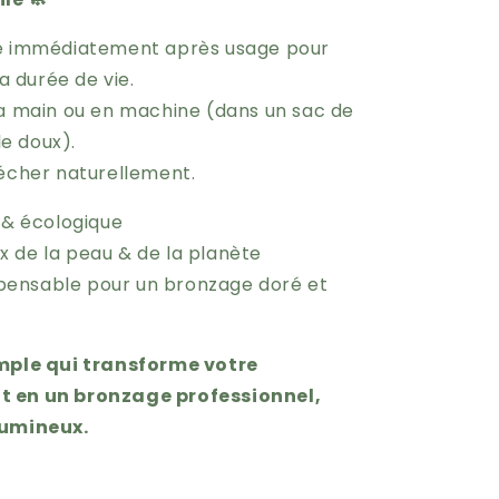
e immédiatement après usage pour
a durée de vie.
la main ou en machine (dans un sac de
le doux).
sécher naturellement.
isable & écologique
x de la peau & de la planète
ispensable pour un bronzage doré et
imple qui transforme votre
 en un bronzage professionnel,
lumineux.