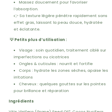
Massez doucement pour favoriser
l’absorption.
👉 Sa texture légère pénètre rapidement sans
effet gras, laissant la peau douce, hydratée
et éclatante.
💡 Petits plus d’utilisation :
Visage : soin quotidien, traitement ciblé sur
imperfections ou cicatrices
Ongles & cuticules : nourrit et fortifie
Corps : hydrate les zones sèches, apaise les
irritations
Cheveux : quelques gouttes sur les pointes
pour brillance et réparation
Ingrédients
Vitis Vinifera (Grape) Seed Oil*, Cocos Nucifera