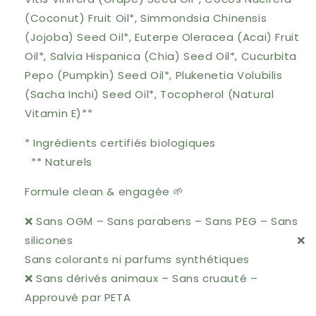
(Coconut) Fruit Oil*, Simmondsia Chinensis
(Jojoba) Seed Oil*, Euterpe Oleracea (Acai) Fruit
Oil*, Salvia Hispanica (Chia) Seed Oil*, Cucurbita
Pepo (Pumpkin) Seed Oil*, Plukenetia Volubilis
(Sacha Inchi) Seed Oil*, Tocopherol (Natural
Vitamin E)**
* Ingrédients certifiés biologiques
** Naturels
Formule clean & engagée 🌱
❌ Sans OGM – Sans parabens – Sans PEG – Sans
silicones
❌
Sans colorants ni parfums synthétiques
❌ Sans dérivés animaux – Sans cruauté –
Approuvé par PETA