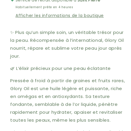
Service de retrait disponible à
Sonya
Sonya
Saint Pierre
Habituellement prête en 4 heures
Afficher les informations de la boutique
✨ Plus qu’un simple soin, un véritable trésor pour
la peau. Récompensée à l’international, Glory Oil
nourrit, répare et sublime votre peau jour après
jour.
🌿 L’élixir précieux pour une peau éclatante
Pressée à froid à partir de graines et fruits rares,
Glory Oil est une huile légère et puissante, riche
en omégas et en antioxydants. Sa texture
fondante, semblable à de l’or liquide, pénètre
rapidement pour hydrater, apaiser et revitaliser
toutes les peaux, même les plus sensibles.