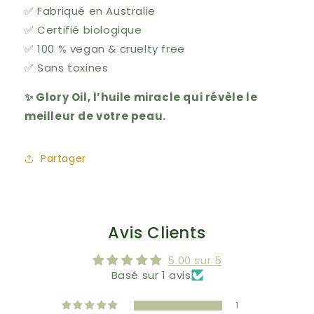
✅ Fabriqué en Australie
✅ Certifié biologique
✅ 100 % vegan & cruelty free
✅ Sans toxines
✨ Glory Oil, l’huile miracle qui révèle le
meilleur de votre peau.
Partager
Avis Clients
5.00 sur 5
Basé sur 1 avis
1