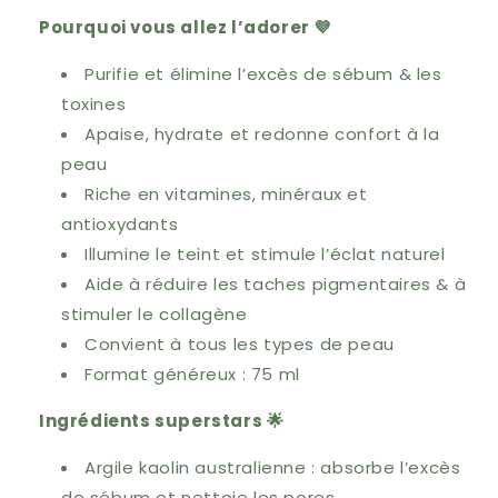
Pourquoi vous allez l’adorer 💜
Purifie et élimine l’excès de sébum & les
toxines
Apaise, hydrate et redonne confort à la
peau
Riche en vitamines, minéraux et
antioxydants
Illumine le teint et stimule l’éclat naturel
Aide à réduire les taches pigmentaires & à
stimuler le collagène
Convient à tous les types de peau
Format généreux : 75 ml
Ingrédients superstars 🌟
Argile kaolin australienne : absorbe l’excès
de sébum et nettoie les pores