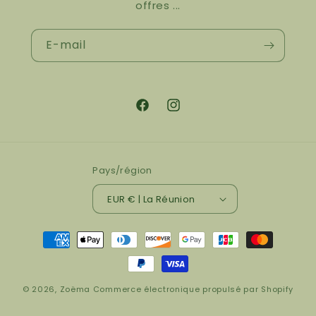
offres ...
E-mail
Facebook
Instagram
Pays/région
EUR € | La Réunion
Moyens
de
paiement
© 2026,
Zoëma
Commerce électronique propulsé par Shopify