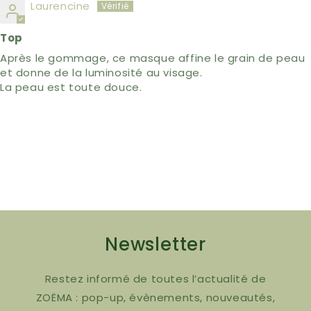
Laurencine
Top
Après le gommage, ce masque affine le grain de peau
et donne de la luminosité au visage.
La peau est toute douce.
Newsletter
Restez informé de toutes l’actualité de
ZOËMA : pop-up, évènements, nouveautés,