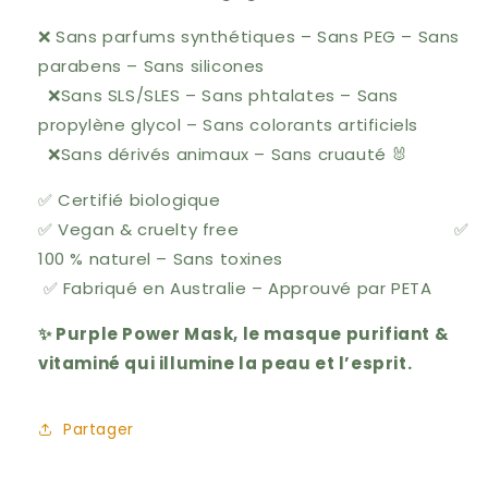
❌ Sans parfums synthétiques – Sans PEG – Sans
parabens – Sans silicones
❌Sans SLS/SLES – Sans phtalates – Sans
propylène glycol – Sans colorants artificiels
❌Sans dérivés animaux – Sans cruauté 🐰
✅ Certifié biologique
✅
Vegan & cruelty free
✅
100 % naturel – Sans toxines
✅
Fabriqué en Australie – Approuvé par PETA
✨ Purple Power Mask, le masque purifiant &
vitaminé qui illumine la peau et l’esprit.
Partager