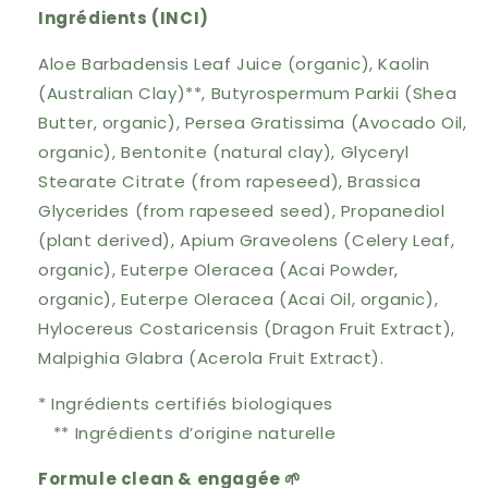
Ingrédients (INCI)
Aloe Barbadensis Leaf Juice (organic), Kaolin
(Australian Clay)**, Butyrospermum Parkii (Shea
Butter, organic), Persea Gratissima (Avocado Oil,
organic), Bentonite (natural clay), Glyceryl
Stearate Citrate (from rapeseed), Brassica
Glycerides (from rapeseed seed), Propanediol
(plant derived), Apium Graveolens (Celery Leaf,
organic), Euterpe Oleracea (Acai Powder,
organic), Euterpe Oleracea (Acai Oil, organic),
Hylocereus Costaricensis (Dragon Fruit Extract),
Malpighia Glabra (Acerola Fruit Extract).
* Ingrédients certifiés biologiques
** Ingrédients d’origine naturelle
Formule clean & engagée 🌱