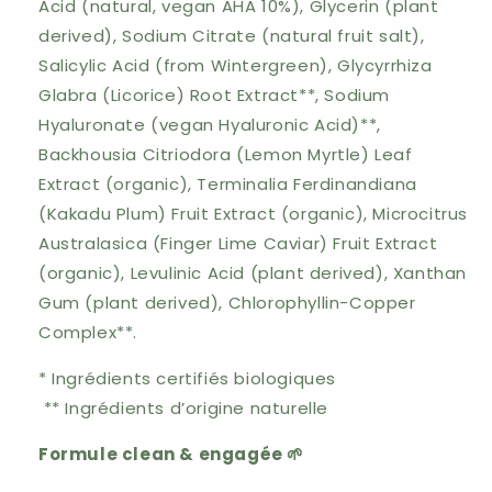
Acid (natural, vegan AHA 10%), Glycerin (plant
derived), Sodium Citrate (natural fruit salt),
Salicylic Acid (from Wintergreen), Glycyrrhiza
Glabra (Licorice) Root Extract**, Sodium
Hyaluronate (vegan Hyaluronic Acid)**,
Backhousia Citriodora (Lemon Myrtle) Leaf
Extract (organic), Terminalia Ferdinandiana
(Kakadu Plum) Fruit Extract (organic), Microcitrus
Australasica (Finger Lime Caviar) Fruit Extract
(organic), Levulinic Acid (plant derived), Xanthan
Gum (plant derived), Chlorophyllin-Copper
Complex**.
* Ingrédients certifiés biologiques
**
Ingrédients d’origine naturelle
Formule clean & engagée 🌱