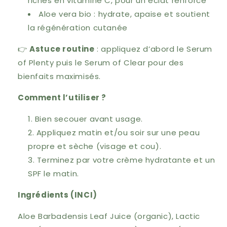
riches en vitamine C, pour un éclat renforcé
Aloe vera bio : hydrate, apaise et soutient
la régénération cutanée
👉
Astuce routine
: appliquez d’abord le Serum
of Plenty puis le Serum of Clear pour des
bienfaits maximisés.
Comment l’utiliser ?
Bien secouer avant usage.
Appliquez matin et/ou soir sur une peau
propre et sèche (visage et cou).
Terminez par votre crème hydratante et un
SPF le matin.
Ingrédients (INCI)
Aloe Barbadensis Leaf Juice (organic), Lactic