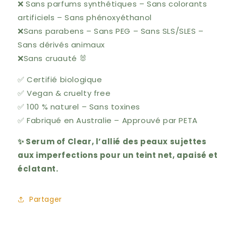
❌ Sans parfums synthétiques – Sans colorants
artificiels – Sans phénoxyéthanol
❌
Sans parabens – Sans PEG – Sans SLS/SLES –
Sans dérivés animaux
❌
Sans cruauté 🐰
✅ Certifié biologique
✅
Vegan & cruelty free
✅
100 % naturel – Sans toxines
✅
Fabriqué en Australie – Approuvé par PETA
✨ Serum of Clear, l’allié des peaux sujettes
aux imperfections pour un teint net, apaisé et
éclatant.
Partager