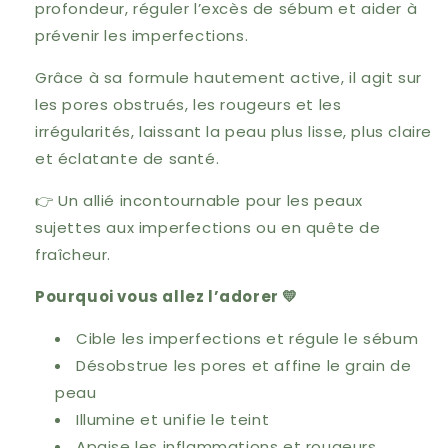
profondeur, réguler l’excès de sébum et aider à
prévenir les imperfections.
Grâce à sa formule hautement active, il agit sur
les pores obstrués, les rougeurs et les
irrégularités, laissant la peau plus lisse, plus claire
et éclatante de santé.
👉 Un allié incontournable pour les peaux
sujettes aux imperfections ou en quête de
fraîcheur.
Pourquoi vous allez l’adorer 💛
Cible les imperfections et régule le sébum
Désobstrue les pores et affine le grain de
peau
Illumine et unifie le teint
Apaise les inflammations et rougeurs