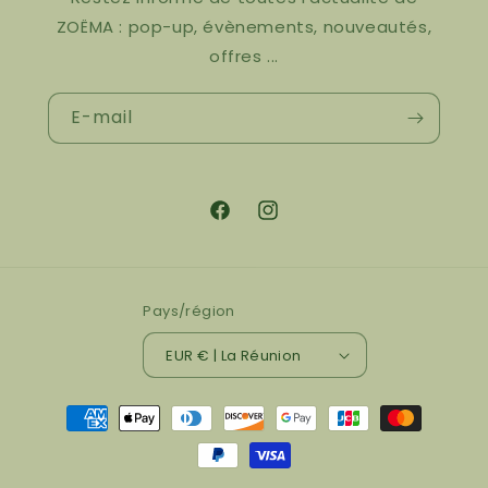
ZOËMA : pop-up, évènements, nouveautés,
offres ...
E-mail
Facebook
Instagram
Pays/région
EUR € | La Réunion
Moyens
de
paiement