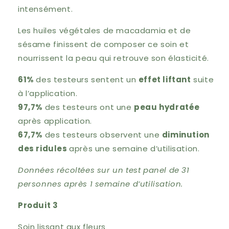
intensément.
Les huiles végétales de macadamia et de
sésame finissent de composer ce soin et
nourrissent la peau qui retrouve son élasticité.
61%
des testeurs sentent un
effet liftant
suite
à l’application.
97,7%
des testeurs ont une
peau hydratée
après application.
67,7%
des testeurs observent une
diminution
des ridules
après une semaine d’utilisation.
Données récoltées sur un test panel de 31
personnes après 1 semaine d’utilisation.
Produit 3
Soin lissant aux fleurs