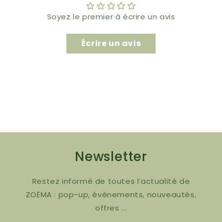
Soyez le premier à écrire un avis
Écrire un avis
Newsletter
Restez informé de toutes l’actualité de
ZOËMA : pop-up, évènements, nouveautés,
offres ...