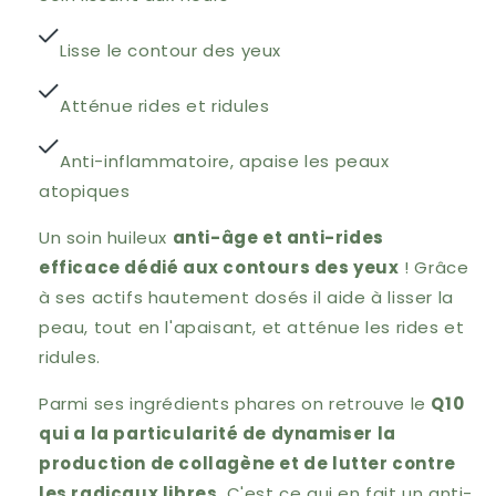
Lisse le contour des yeux
Atténue rides et ridules
Anti-inflammatoire, apaise les peaux
atopiques
Un soin huileux
anti-âge et anti-rides
efficace dédié aux contours des yeux
! Grâce
à ses actifs hautement dosés il aide à lisser la
peau, tout en l'apaisant, et atténue les rides et
ridules.
Parmi ses ingrédients phares on retrouve le
Q10
qui a la particularité de dynamiser la
production de collagène et de lutter contre
les radicaux libres
. C'est ce qui en fait un anti-