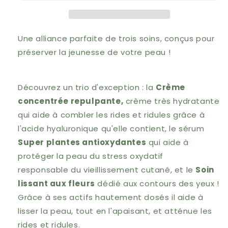
-
-
La
La
Canopée
Canopée
Une alliance parfaite de trois soins, conçus pour
préserver la jeunesse de votre peau !
Découvrez un trio d'exception : la
Crème
concentrée repulpante,
crème très hydratante
qui aide à combler les rides et ridules grâce à
l'acide hyaluronique qu'elle contient, le sérum
Super plantes antioxydantes
qui aide à
protéger la peau du stress oxydatif
responsable du vieillissement cutané, et le
Soin
lissant aux fleurs
dédié aux contours des yeux !
Grâce à ses actifs hautement dosés il aide à
lisser la peau, tout en l'apaisant, et atténue les
rides et ridules.