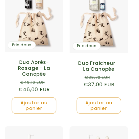
Prix doux
Prix doux
Duo Après-
Duo Fraîcheur -
Rasage - La
La Canopée
Canopée
Prix
Prix
€39,70 EUR
Prix
Prix
€49,10 EUR
€37,00 EUR
habituel
promotio
€46,00 EUR
habituel
promotionnel
Ajouter au
Ajouter au
panier
panier